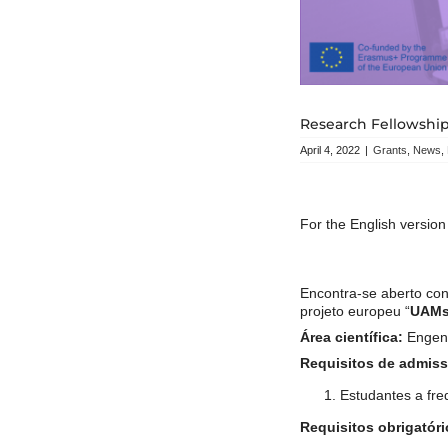
Research Fellowship
April 4, 2022
|
Grants
,
News
,
For the English version 
Encontra-se aberto con
projeto europeu “
UAMsc
Área científica:
Engenh
Requisitos de admis
Estudantes a fr
Requisitos obrigatóri