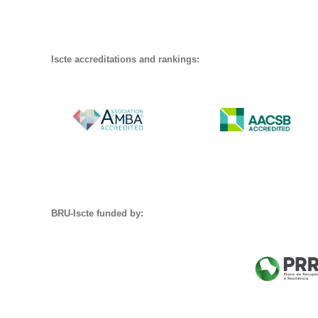
Iscte accreditations and rankings:
BRU-Iscte funded by: