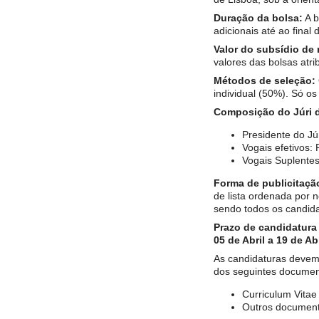
Duração da bolsa:
A b
adicionais até ao final
Valor do subsídio de
valores das bolsas atri
Métodos de seleção:
individual (50%). Só os
Composição do Júri d
Presidente do Jú
Vogais efetivos:
Vogais Suplente
Forma de publicitaçã
de lista ordenada por no
sendo todos os candida
Prazo de candidatura
05 de Abril a 19 de Ab
As candidaturas devem 
dos seguintes documen
Curriculum Vitae
Outros document