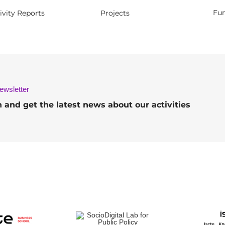
Fun
ivity Reports
Projects
ewsletter
h and get the latest news about our activities