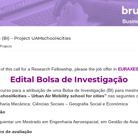
 (BI) – Project UAMschool4cities
Projects
of this call for a Research Fellowship, please the job offer in
EURAXESS
Edital Bolsa de Investigação
curso para a atribuição de uma Bolsa de Investigação (BI) para mest
hool4cities – Urban Air Mobility school for cities”
nas seguintes 
aria Mecânica; Ciências Sociais – Geografia Social e Económica
são
equentar um Mestrado em Engenharia Aeroespacial, em Gestão de Avia
os de avaliação