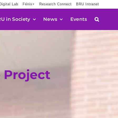
Digital Lab
Fénix+
Research Connect
BRU Intranet
U in Society
News
Events
 Project