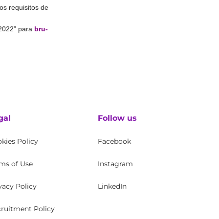
s requisitos de
_2022” para
bru-
gal
Follow us
kies Policy
Facebook
ms of Use
Instagram
vacy Policy
LinkedIn
ruitment Policy