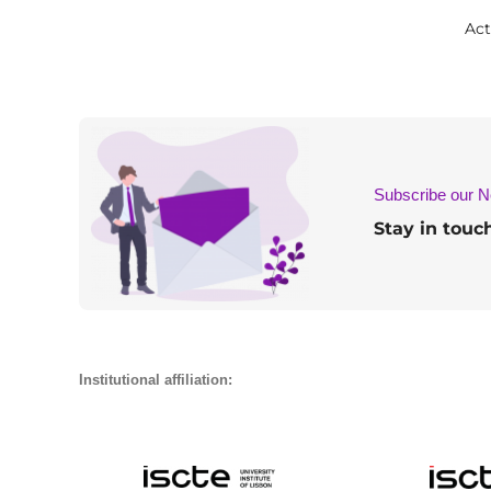
Act
Subscribe our N
Stay in touc
Institutional affiliation: